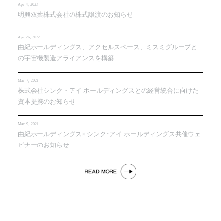
Apr 4, 2023
明興双葉株式会社の株式譲渡のお知らせ
Apr 26, 2022
由紀ホールディングス、アクセルスペース、ミスミグループと
の宇宙機製造アライアンスを構築
Mar 7, 2022
株式会社シンク・アイ ホールディングスとの経営統合に向けた
資本提携のお知らせ
Mar 9, 2021
由紀ホールディングス× シンク･アイ ホールディングス共催ウェ
ビナーのお知らせ